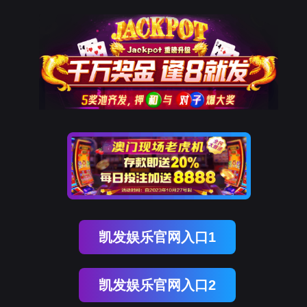
凯发娱乐官网入口1
凯发娱乐官网入口2